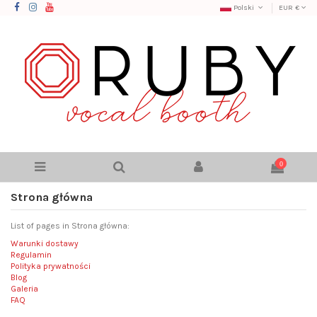
Polski
EUR €
0
Strona główna
List of pages in Strona główna:
Warunki dostawy
Regulamin
Polityka prywatności
Blog
Galeria
FAQ